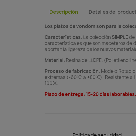
Descripción
Detalles del produc
Los platos de vondom son para la colec
Características:
La colección
SIMPLE
de 
característica es que son maceteros de 
aportan la ligereza de los nuevos material
Material:
Resina de LLDPE. (Polietileno lin
Proceso de fabricación:
Modelo Rotaciona
extremas (-60ºC a +80ºC). Resistente a i
100%.
Plazo de entrega: 15-20 días laborables
Política de seguridad