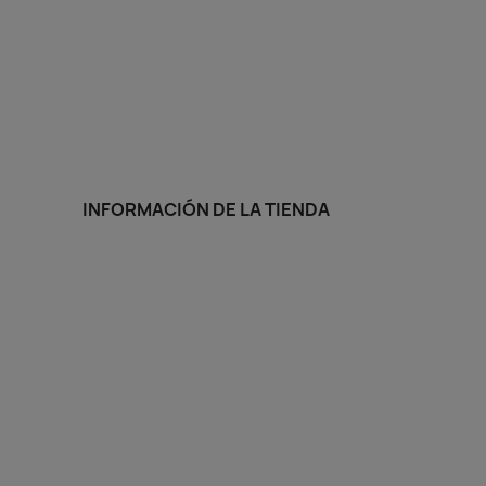
Vista rápida

1
+11
INFORMACIÓN DE LA TIENDA