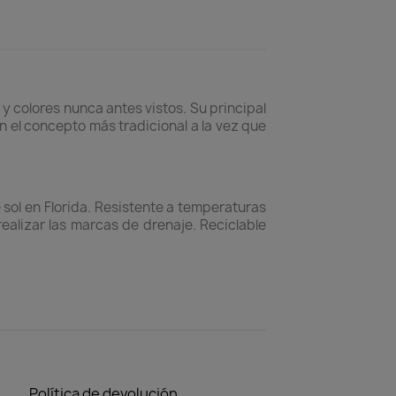
 colores nunca antes vistos. Su principal
el concepto más tradicional a la vez que
sol en Florida. Resistente a temperaturas
ealizar las marcas de drenaje. Reciclable
Política de devolución